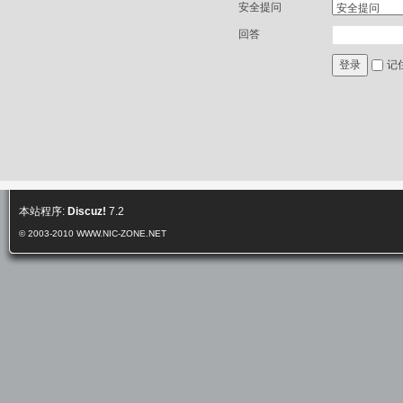
安全提问
回答
记
登录
本站程序:
Discuz!
7.2
© 2003-2010
WWW.NIC-ZONE.NET