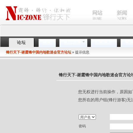
搜索
论坛设施
应用程序
帮
论坛
锋行天下-谢霆锋中国内地歌迷会官方论坛
» 提示信息
锋行天下-谢霆锋中国内地歌迷会官方论
您无权进行当前操作，原因如
您所在的用户组(锋行游客)无
密码