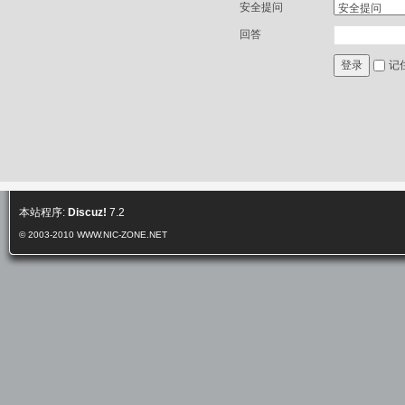
安全提问
回答
记
登录
本站程序:
Discuz!
7.2
© 2003-2010
WWW.NIC-ZONE.NET