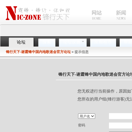
搜索
论坛设施
应用程序
帮
论坛
锋行天下-谢霆锋中国内地歌迷会官方论坛
» 提示信息
锋行天下-谢霆锋中国内地歌迷会官方论
您无权进行当前操作，原因如
您所在的用户组(锋行游客)无
密码