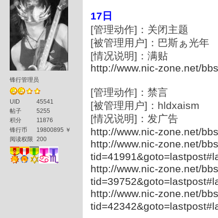
17日
[管理动作]：关闭主题
[被管理用户]：巴斯ぁ光年
[情况说明]：满贴
http://www.nic-zone.net/bb
锋行管理员
[管理动作]：禁言
UID
45541
[被管理用户]：hldxaism
帖子
5255
[情况说明]：发广告
积分
11876
http://www.nic-zone.net/bb
锋行币
19800895 ￥
阅读权限
200
http://www.nic-zone.net/bbs
tid=41991&goto=lastpost#l
http://www.nic-zone.net/bbs
tid=39752&goto=lastpost#l
http://www.nic-zone.net/bbs
tid=42342&goto=lastpost#l