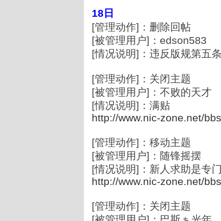
18日
[管理动作]：删除回帖
[被管理用户]：edson583
[情况说明]：违反版规第五
[管理动作]：关闭主题
[被管理用户]：不败的天才
[情况说明]：满贴
http://www.nic-zone.net/bb
[管理动作]：移动主题
[被管理用户]：随锋摇摆
[情况说明]：新人求助是专
http://www.nic-zone.net/bb
[管理动作]：关闭主题
[被管理用户]：巴斯ぁ光年