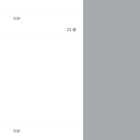
TOP
23
楼
TOP