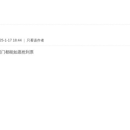
-1-17 18:44
|
只看该作者
同门都能如愿抢到票