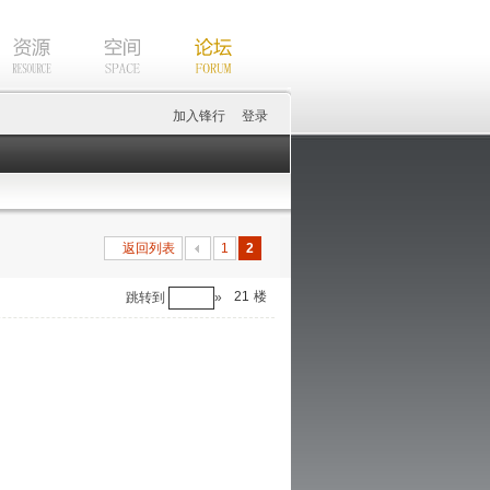
加入锋行
登录
返回列表
1
2
21
楼
跳转到
»