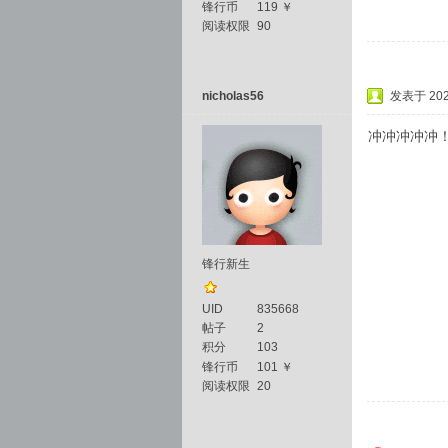
锋行币
119 ￥
阅读权限
90
nicholas56
发表于 2025
冲冲冲冲冲
锋行新生
UID
835668
帖子
2
积分
103
锋行币
101 ￥
阅读权限
20