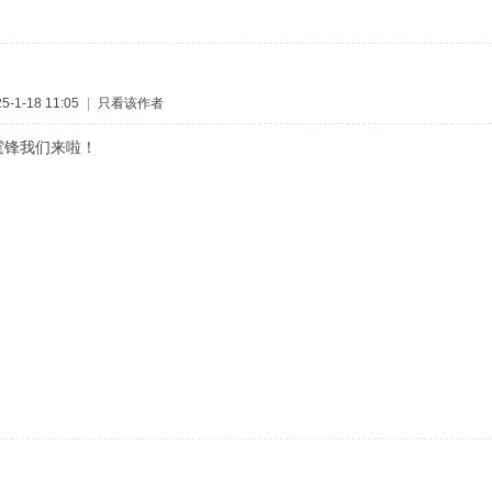
-1-18 11:05
|
只看该作者
霆锋我们来啦！