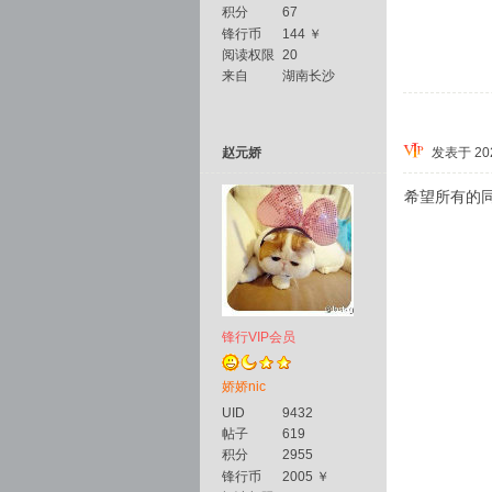
积分
67
锋行币
144 ￥
阅读权限
20
来自
湖南长沙
赵元娇
发表于 2025
希望所有的
锋行VIP会员
娇娇nic
UID
9432
帖子
619
积分
2955
锋行币
2005 ￥