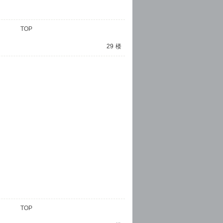
TOP
29
楼
TOP