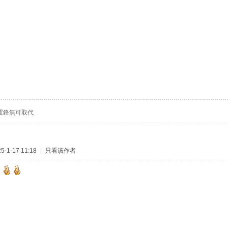
霆鋒無可取代
-1-17 11:18
|
只看该作者
！