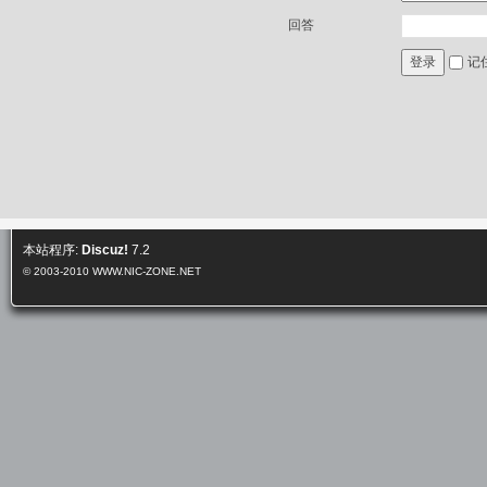
回答
记
登录
本站程序:
Discuz!
7.2
© 2003-2010
WWW.NIC-ZONE.NET